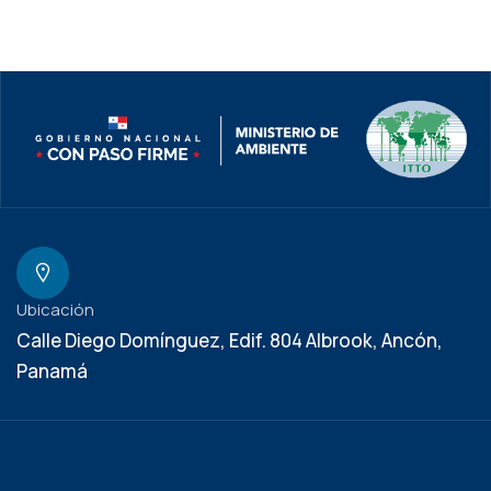
Ubicación
Calle Diego Domínguez, Edif. 804 Albrook, Ancón,
Panamá