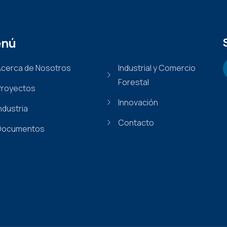
nú
Acerca de Nosotros
Industrial y Comercio
Forestal
Proyectos
Innovación
ndustria
Contacto
Documentos