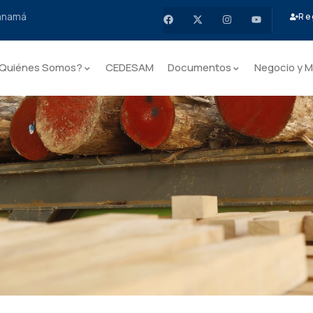
Panamá
Re
Quiénes Somos?
CEDESAM
Documentos
Negocio y M