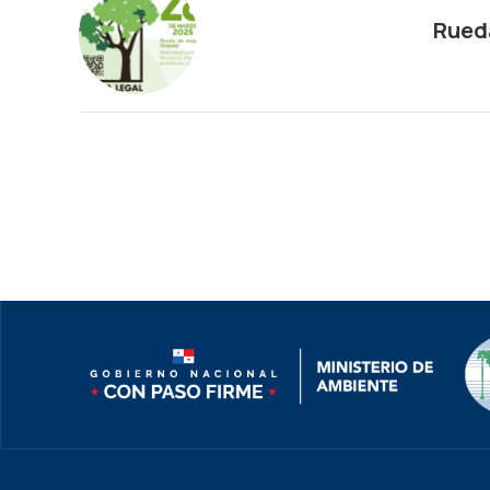
Rueda