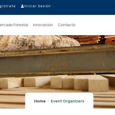
gístrate
Iniciar Sesión
ercado Forestal
Innovación
Contacto
Home
Event Organizers