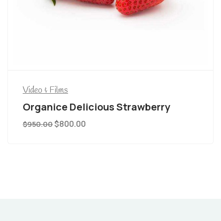
Video & Films
Organice Delicious Strawberry
$
800.00
$
950.00