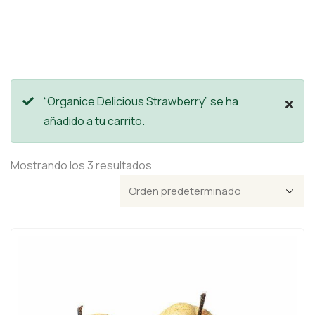
“Organice Delicious Strawberry” se ha
añadido a tu carrito.
Mostrando los 3 resultados