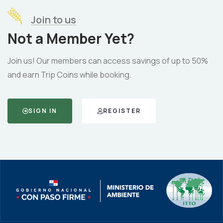
Join to us
Not a Member Yet?
Join us! Our members can access savings of up to 50%
and earn Trip Coins while booking.
SIGN IN
REGISTER