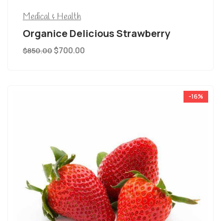
Medical & Health
Organice Delicious Strawberry
$
700.00
$
850.00
-16%